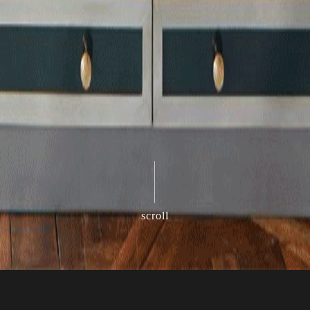
scroll