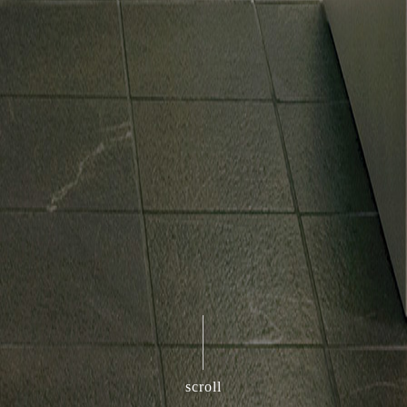
scroll