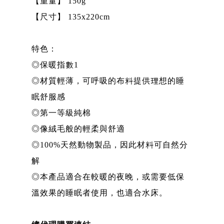
【重量】 150g
【尺寸】 135x220cm
特色：
◎保暖指數1
◎材質輕薄，可呼吸的布料提供理想的睡
眠舒服感
◎第一等級純棉
◎像絨毛般的輕柔與舒適
◎100%天然動物製品，因此材料可自然分
解
◎本產品適合在較暖的夜晚，或需要低保
溫效果的睡眠者使用，也適合水床。