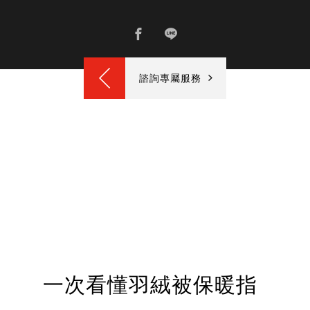
諮詢專屬服務
一次看懂羽絨被保暖指