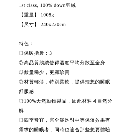
1st class, 100% down羽絨
【重量】 1008g
【尺寸】 240x220cm
特色：
◎保暖指數：3
◎高品質鵝絨使得溫度平均分散至全身
◎數量稀少，更顯珍貴
◎材質輕薄，特別柔軟，提供理想的睡眠
舒服感
◎100%天然動物製品，因此材料可自然分
解
◎四季皆宜，完全滿足對中等保溫效果有
需求的睡眠者，同時也適合那些想要體驗