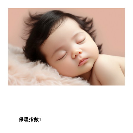
保暖指數1