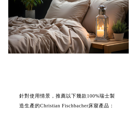
針對使用情景，推薦以下幾款100%瑞士製
造生產的Christian Fischbacher床寢產品：