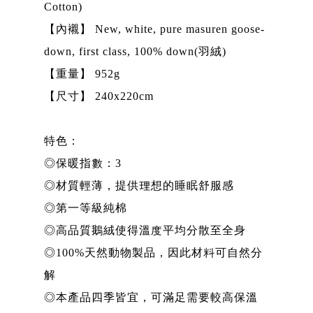
Cotton)
【內襯】 New, white, pure masuren goose-
down, first class, 100% down(羽絨)
【重量】 952g
【尺寸】 240x220cm
特色：
◎保暖指數：3
◎材質輕薄，提供理想的睡眠舒服感
◎第一等級純棉
◎高品質鵝絨使得溫度平均分散至全身
◎100%天然動物製品，因此材料可自然分
解
◎本產品四季皆宜，可滿足需要較高保溫