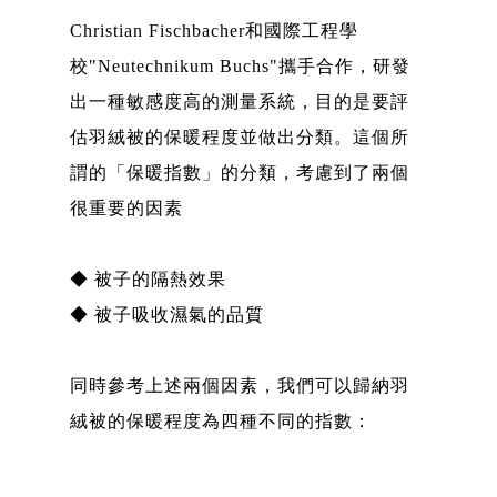
Christian Fischbacher和國際工程學
校"Neutechnikum Buchs"攜手合作，研發
出一種敏感度高的測量系統，目的是要評
估羽絨被的保暖程度並做出分類。這個所
謂的「保暖指數」的分類，考慮到了兩個
很重要的因素
◆ 被子的隔熱效果
◆ 被子吸收濕氣的品質
同時參考上述兩個因素，我們可以歸納羽
絨被的保暖程度為四種不同的指數：