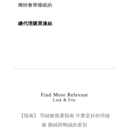
獨特奢華睡眠的
總代理購買連結
Find More Relevant
Link & File
【指南】 羽絨被挑選指南 什麼是好的羽絨
被 鵝絨與鴨絨的差別