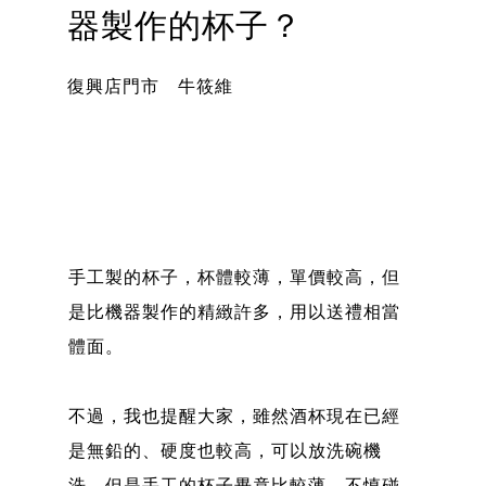
器製作的杯子？
復興店門市 牛筱維
手工製的杯子，杯體較薄，單價較高，但
是比機器製作的精緻許多，用以送禮相當
體面。
不過，我也提醒大家，雖然酒杯現在已經
是無鉛的、硬度也較高，可以放洗碗機
洗，但是手工的杯子畢竟比較薄，不慎碰