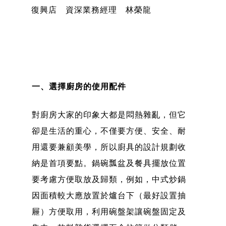
復興店 資深業務經理 林榮龍
一、選擇廚房的使用配件
對廚房大家的印象大都是悶熱雜亂，但它
卻是生活的重心，不僅要方便、安全、耐
用還要兼顧美學，所以廚具的設計規劃收
納是首項要點。鍋碗瓢盆及餐具擺放位置
要考慮方便取放及歸類，例如，中式炒鍋
因面積較大應放置於爐台下（最好設置抽
屜）方便取用，利用碗盤架讓碗盤固定及