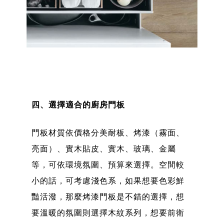
四、選擇適合的廚房門板
門板材質依價格分美耐板、烤漆（霧面、
亮面）、實木貼皮、實木、玻璃、金屬
等，可依環境氛圍、預算來選擇。空間較
小的話，可考慮淺色系，如果想要色彩鮮
豔活潑，那麼烤漆門板是不錯的選擇，想
要溫暖的氛圍則選擇木紋系列，想要前衛