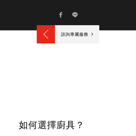
諮詢專屬服務
如何選擇廚具？