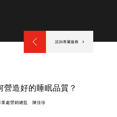
諮詢專屬服務
何營造好的睡眠品質？
事業處營銷總監 陳佳珍