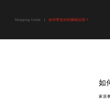
如何營造好的睡眠品質？
Shopping Guide
如
家居