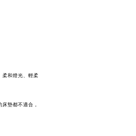
，柔和燈光、輕柔
的床墊都不適合，