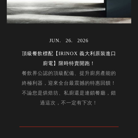
JUN
26
2026
頂級餐飲標配【IRINOX 義大利原裝進口
廚電】限時特賣開跑！
餐飲界公認的頂級配備、提升廚房產能的
終極利器，迎來全台最震撼的特惠回饋！
不論您是烘焙坊、私廚還是連鎖餐廳，錯
過這次，不一定有下次！