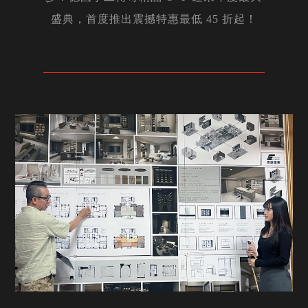
盛典，首度推出震撼特惠最低 45 折起！