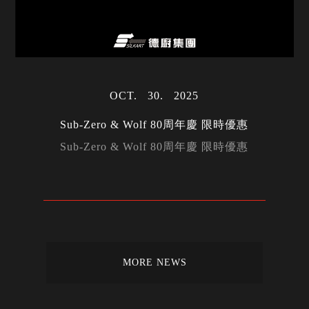
OCT
30
2025
Sub-Zero & Wolf 80周年慶 限時優惠
Sub-Zero & Wolf 80周年慶 限時優惠
MORE NEWS