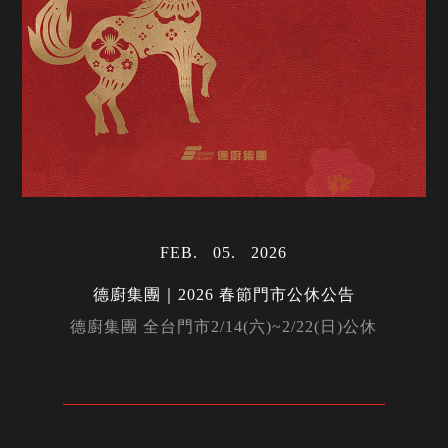
FEB
05
2026
德廚集團｜2026 春節門市公休公告
德廚集團 全台門市2/14(六)~2/22(日)公休