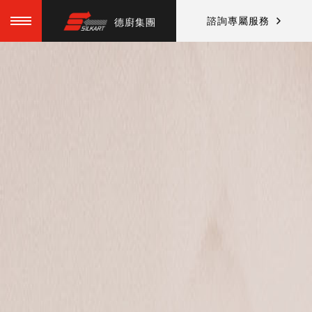
諮詢專屬服務
德廚集團