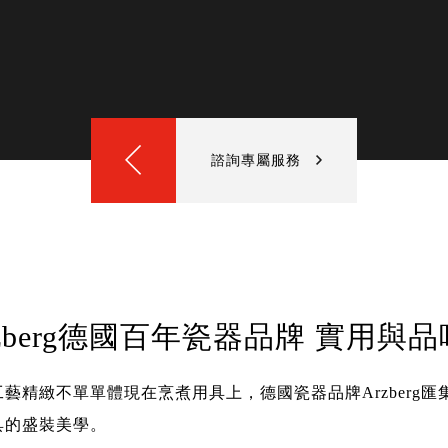
諮詢專屬服務
rzberg德國百年瓷器品牌 實用與
工藝精緻不單單體現在烹煮用具上，德國瓷器品牌Arzberg
具的盛裝美學。