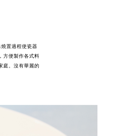
特殊燒置過程使瓷器
，方便製作各式料
家庭。沒有華麗的