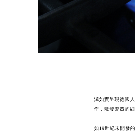
澤如實呈現德國人
作，散發瓷器的細
如19世紀末開發