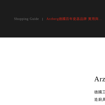
Arzberg德國百年瓷器品牌 實用與...
Shopping Guide
A
德國
造廚