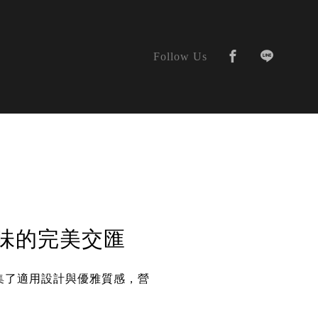
Follow Us
品味的完美交匯
匯集了適用設計與優雅質感，營