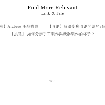
Find More Relevant
Link & File
商】Arzberg 產品購買
【收納】解決廚房收納問題的8
【挑選】 如何分辨手工製作與機器製作的杯子？
TOP