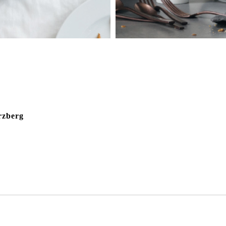
rzberg