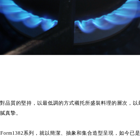
對品質的堅持，以最低調的方式襯托所盛裝料理的層次，以
膩真摯。
的Form1382系列，就以簡潔、抽象和集合造型呈現，如今已