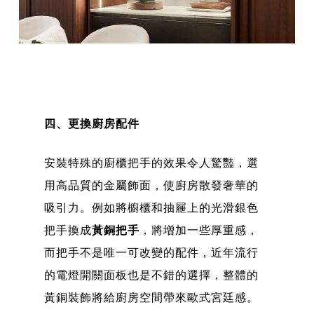
四、更換廚房配件
安裝特殊的廚櫃把手的效果令人驚豔，選
用高品質的金屬飾面，使廚房散發奢華的
吸引力。例如將櫥櫃和抽屜上的光滑銀色
把手換成
黃銅把手
，將增加一些厚重感，
而把手不是唯一可改變的配件，近年流行
的電燈開關面板也是不錯的選擇，整體的
黃銅裝飾將給廚房空間帶來歐式宮廷感。