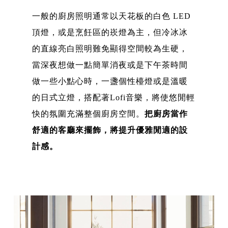
一般的廚房照明通常以天花板的白色 LED
頂燈，或是烹飪區的崁燈為主，但冷冰冰
的直線亮白照明難免顯得空間較為生硬，
當深夜想做一點簡單消夜或是下午茶時間
做一些小點心時，一盞個性檯燈或是溫暖
的日式立燈，搭配著Lofi音樂，將使悠閒輕
快的氛圍充滿整個廚房空間。
把廚房當作
舒適的客廳來擺飾，將提升優雅閒適的設
計感。