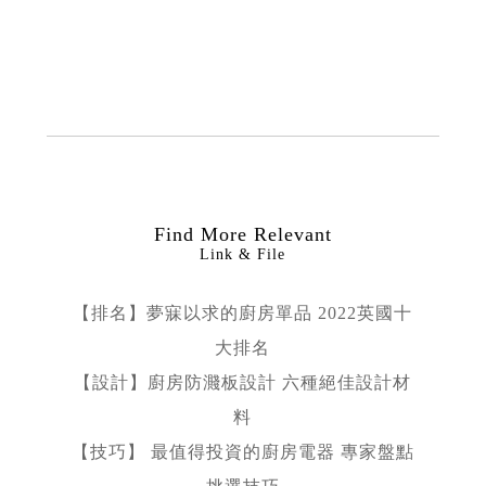
Find More Relevant
Link & File
【排名】夢寐以求的廚房單品 2022英國十
大排名
【設計】廚房防濺板設計 六種絕佳設計材
料
【技巧】 最值得投資的廚房電器 專家盤點