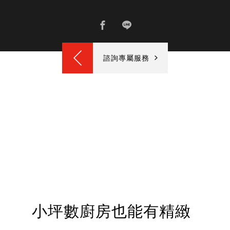
諮詢專屬服務
小坪數廚房也能有精緻