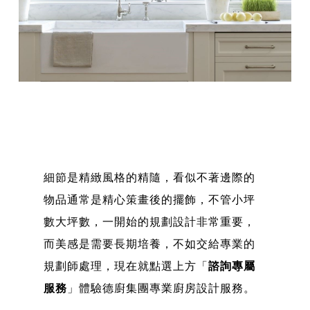
細節是精緻風格的精隨，看似不著邊際的
物品通常是精心策畫後的擺飾，不管小坪
數大坪數，一開始的規劃設計非常重要，
而美感是需要長期培養，不如交給專業的
規劃師處理，現在就點選上方「
諮詢專屬
服務
」體驗德廚集團專業廚房設計服務。