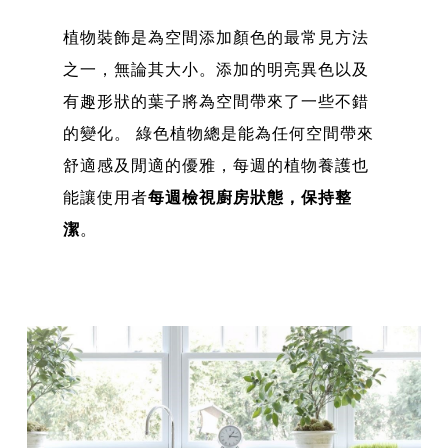
植物裝飾是為空間添加顏色的最常見方法
之一，無論其大小。添加的明亮異色以及
有趣形狀的葉子將為空間帶來了一些不錯
的變化。 綠色植物總是能為任何空間帶來
舒適感及閒適的優雅，每週的植物養護也
能讓使用者
每週檢視廚房狀態，保持整
潔
。