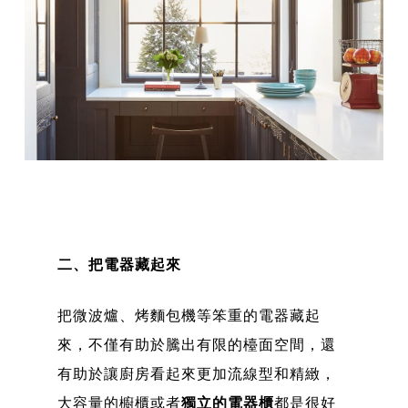
二、把電器藏起來
把微波爐、烤麵包機等笨重的電器藏起
來，不僅有助於騰出有限的檯面空間，還
有助於讓廚房看起來更加流線型和精緻，
大容量的櫥櫃或者
獨立的電器櫃
都是很好