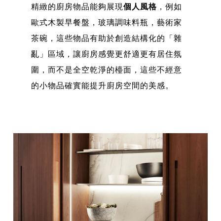
精緻的廚房物品能夠展現
個人風格
，例如
歐式木製早餐盤，玻璃調味料瓶，藝術家
茶碗，這些物品有助於創造結構化的「雜
亂」區域，讓廚房感覺更舒適更有居住氛
圍，而不是全空乾淨的檯面，這些不經意
的小物品確實能提升廚房空間的美感。