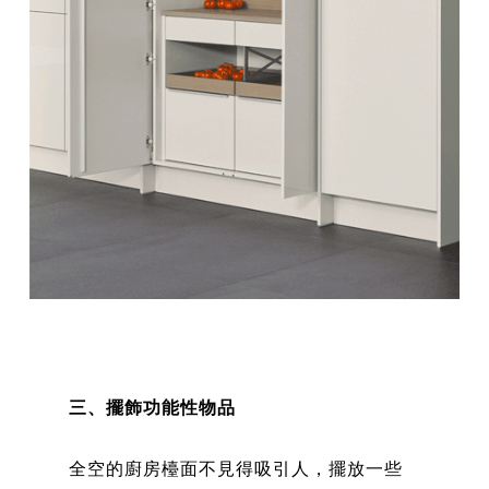
三、擺飾功能性物品
全空的廚房檯面不見得吸引人，擺放一些