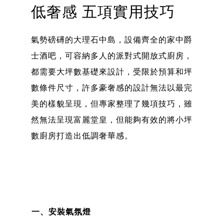
低奢感 五項實用技巧
氣勢磅礡的大理石中島，設備齊全的家中爵
士酒吧，可容納多人的派對式開放式廚房，
都需要大坪數基礎來設計，受限於預算和坪
數條件尺寸，許多豪奢感的設計無法以最完
美的樣貌呈現，但專家整理了幾項技巧，雖
然無法呈現富麗堂皇，但能夠有效的將小坪
數廚房打造出低調奢華感。
一、安裝氣氛燈