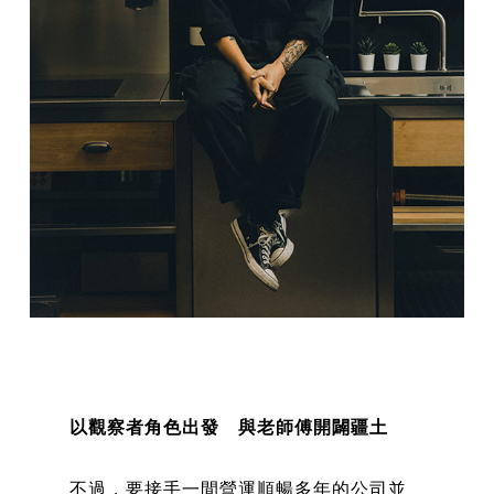
以觀察者角色出發 與老師傅開闢疆土
不過，要接手一間營運順暢多年的公司並