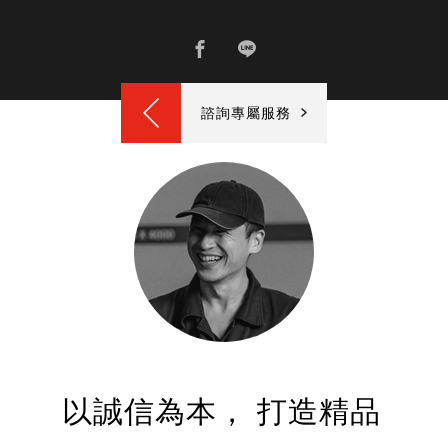
諮詢專屬服務
以誠信為本， 打造精品