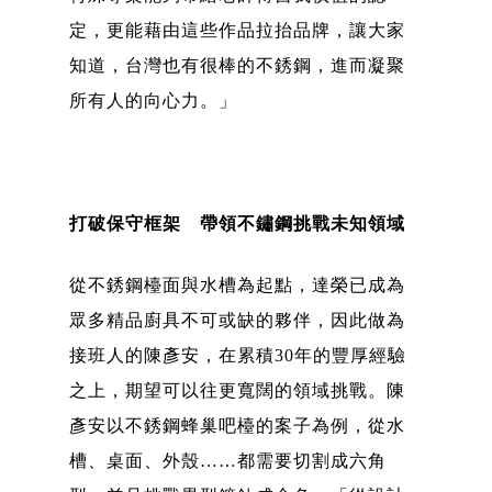
定，更能藉由這些作品拉抬品牌，讓大家
知道，台灣也有很棒的不銹鋼，進而凝聚
所有人的向心力。」
打破保守框架 帶領不鏽鋼挑戰未知領域
從不銹鋼檯面與水槽為起點，達榮已成為
眾多精品廚具不可或缺的夥伴，因此做為
接班人的陳彥安，在累積30年的豐厚經驗
之上，期望可以往更寬闊的領域挑戰。陳
彥安以不銹鋼蜂巢吧檯的案子為例，從水
槽、桌面、外殼……都需要切割成六角