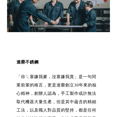
達榮不銹鋼
「你ㄟ塞嫌我麥，沒塞嫌我貴」是一句同
業前輩的格言，更是達榮創立30年來的核
心精神，創辦人認為，手工製作或許無法
取代機器大量生產，但是其中蘊含的精細
工法，以及職人對品質的堅持，都是任何