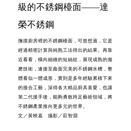
級的不銹鋼檯面——達
榮不銹鋼
撫摸廚房裡的不銹鋼檯面，可曾想過，它是
經過精密計算與純熟工法得出的結果。再靠
近看看，橫向細緻的短絲紋，展現成熟的拋
磨技術，連接至曲面完美的不銹鋼水槽，整
體看似一體成形，實則是多年經驗累積下來
的接合工藝，深得各大精品廚具喜愛，也讓
第二代接手後，能夠勇敢跨足藝術領域，將
不銹鋼產業推向更多元的世界。
文／黃映嘉 攝影／莊智淵