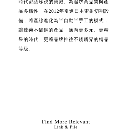
時代都該珍視的寶藏。為追求高品質與產
品多樣性，在2012年引進日本雷射切割設
備，將產線進化為半自動半手工的模式，
讓達榮不鏽鋼的產品，邁向更多元、更精
采的時代，更將品牌推往不銹鋼界的精品
等級。
Find More Relevant
Link & File