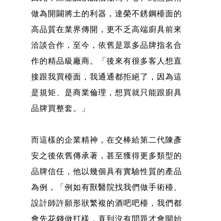
做為開闢將土的利器，達榮不銹鋼檯面的
高品質在業界傳開，更不乏高端廚具前來
洽談合作，至今，依舊是眾多品牌指名合
作的精品級廠商。「後來有很多客人想直
接跟我買檯面，我通通都拒絕了，因為這
是規矩、是商業倫理，想買就只能跟廚具
品牌買整套。」
而這樣的企業精神，在交棒給第二代陳彥
安之後依舊傳承著，甚至獲得更多類型的
品牌信任，他以幾個具有實驗性質的產品
為例，「例如有獸醫院找我們做手術檯、
設計師許願形狀繁複的酒吧吧檯，我們都
會先花錢做打樣，直到沒有問題才會開始