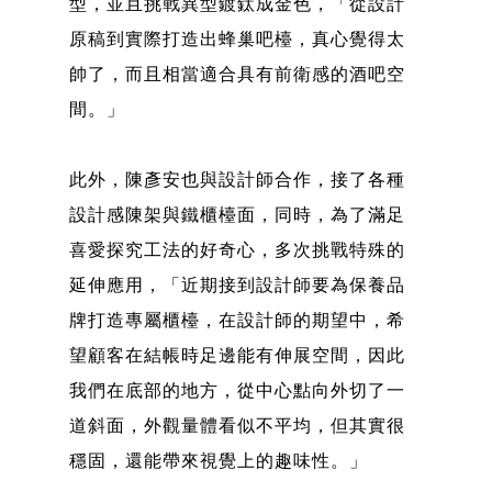
型，並且挑戰異型鍍鈦成金色，「從設計
原稿到實際打造出蜂巢吧檯，真心覺得太
帥了，而且相當適合具有前衛感的酒吧空
間。」
此外，陳彥安也與設計師合作，接了各種
設計感陳架與鐵櫃檯面，同時，為了滿足
喜愛探究工法的好奇心，多次挑戰特殊的
延伸應用，「近期接到設計師要為保養品
牌打造專屬櫃檯，在設計師的期望中，希
望顧客在結帳時足邊能有伸展空間，因此
我們在底部的地方，從中心點向外切了一
道斜面，外觀量體看似不平均，但其實很
穩固，還能帶來視覺上的趣味性。」