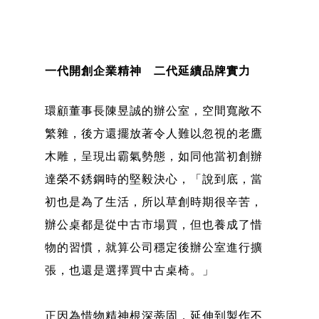
一代開創企業精神 二代延續品牌實力
環顧董事長陳昱誠的辦公室，空間寬敞不
繁雜，後方還擺放著令人難以忽視的老鷹
木雕，呈現出霸氣勢態，如同他當初創辦
達榮不銹鋼時的堅毅決心，「說到底，當
初也是為了生活，所以草創時期很辛苦，
辦公桌都是從中古市場買，但也養成了惜
物的習慣，就算公司穩定後辦公室進行擴
張，也還是選擇買中古桌椅。」
正因為惜物精神根深蒂固，延伸到製作不