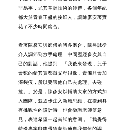
非易事，尤其掌握技術的師傅，各個年紀
都大於青春正盛的接班人，讓陳彥安著實
花了不少時間磨合。
看著陳彥安與師傅的諸多磨合，陳昱誠從
介入調節到放手處理，中間歷經多次與自
己的對話，他提到，「我後來發現，兒子
會犯的錯其實都跟父母很像，責備只會加
深裂痕，所以要讓他自己去處理、去碰
撞。」於是，陳彥安以輔助大家的方式加
入團隊，並逐步注入新穎思維，在接到具
有挑戰性的設計時，也會徵詢老師傅意
見，表達希望一起嘗試的意圖，「我覺得
特殊專案能夠帶給老師傅自我價值的認