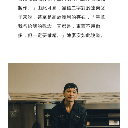
製作。」由此可見，誠信二字對於達榮父
子來說，甚至是高於獲利的存在，「畢竟
我爸給我的觀念一直都是，東西不用做
多，但一定要做精。」陳彥安如此說道。