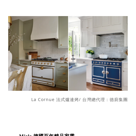
La Cornue 法式爐連烤/ 台灣總代理：德廚集團