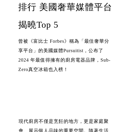
排行 美國奢華媒體平台
揭曉Top 5
曾被《富比士 Forbes》稱為「最佳奢華分
享平台」的美國媒體Pursuitist，公布了
2024 年最值得擁有的廚房電器品牌，Sub-
Zero真空冰箱也入榜！
現代廚房不僅是烹飪的地方，更是家庭聚
會、展示個人品味的重要空間。隨著生活