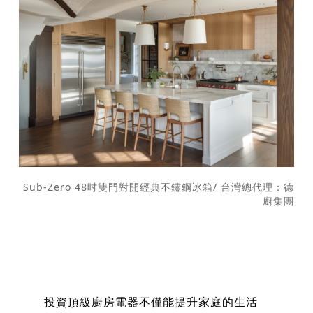
Sub-Zero 48吋雙門對開經典不鏽鋼冰箱/ 台灣總代理：德
廚集團
投資頂級廚房電器不僅能提升家庭的生活