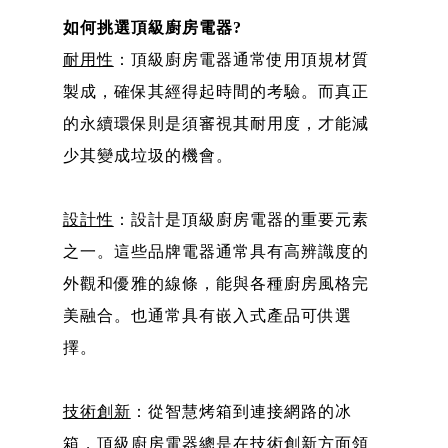
如何挑選頂級廚房電器?
耐用性
：頂級廚房電器通常使用頂規材質
製成，確保其經得起時間的考驗。而真正
的永續環保則是須審視其耐用度，才能減
少其變成垃圾的機會。
設計性
：設計是頂級廚房電器的重要元素
之一。這些品牌電器通常具有高辨識度的
外觀和優雅的線條，能與各種廚房風格完
美融合。也通常具有嵌入式產品可供選
擇。
技術創新
：從智慧烤箱到連接網路的冰
箱，頂級廚房電器總是在技術創新方面領