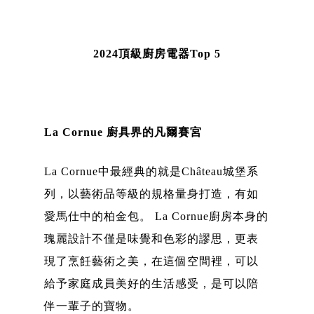
2024頂級廚房電器Top 5
La Cornue 廚具界的凡爾賽宮
La Cornue中最經典的就是Château城堡系
列，以藝術品等級的規格量身打造，有如
愛馬仕中的柏金包。 La Cornue廚房本身的
瑰麗設計不僅是味覺和色彩的謬思，更表
現了烹飪藝術之美，在這個空間裡，可以
給予家庭成員美好的生活感受，是可以陪
伴一輩子的寶物。