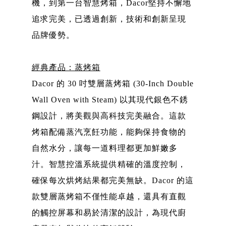
機，到第一台智慧烤箱，Dacor堅持不懈地
追求完美，已透過創新，技術和創新呈現
品牌優勢。
經典產品：蒸烤箱
Dacor 的 30 吋雙層蒸烤箱 (30-Inch Double
Wall Oven with Steam) 以其現代銀色不銹
鋼設計，將美觀與高科技完美融合。這款
烤箱配備蒸汽烹飪功能，能夠保持食物的
自然水分，讓每一道料理都更加鮮嫩多
汁。智慧控溫系統提供精確的溫度控制，
確保每次烘烤結果都完美無缺。Dacor 的這
款雙層蒸烤箱不僅性能卓越，還具有直觀
的觸控屏幕和易於清潔的設計，為現代廚