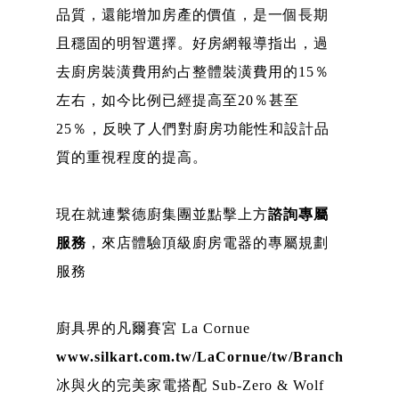
品質，還能增加房產的價值，是一個長期
且穩固的明智選擇。好房網報導指出，過
去廚房裝潢費用約占整體裝潢費用的15％
左右，如今比例已經提高至20％甚至
25％，反映了人們對廚房功能性和設計品
質的重視程度的提高。
現在就連繫德廚集團並點擊上方
諮詢專屬
服務
，來店體驗頂級廚房電器的專屬規劃
服務
廚具界的凡爾賽宮 La Cornue
www.silkart.com.tw/LaCornue/tw/Branch
冰與火的完美家電搭配 Sub-Zero & Wolf