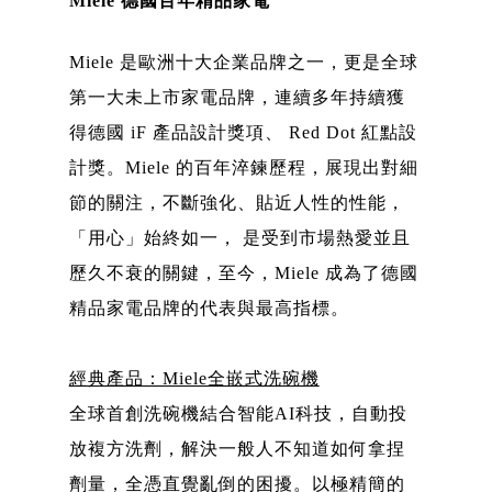
Miele 德國百年精品家電
Miele 是歐洲十大企業品牌之一，更是全球
第一大未上市家電品牌，連續多年持續獲
得德國 iF 產品設計獎項、 Red Dot 紅點設
計獎。Miele 的百年淬鍊歷程，展現出對細
節的關注，不斷強化、貼近人性的性能，
「用心」始終如一， 是受到市場熱愛並且
歷久不衰的關鍵，至今，Miele 成為了德國
精品家電品牌的代表與最高指標。
經典產品：Miele全嵌式洗碗機
全球首創洗碗機結合智能AI科技，自動投
放複方洗劑，解決一般人不知道如何拿捏
劑量，全憑直覺亂倒的困擾。以極精簡的