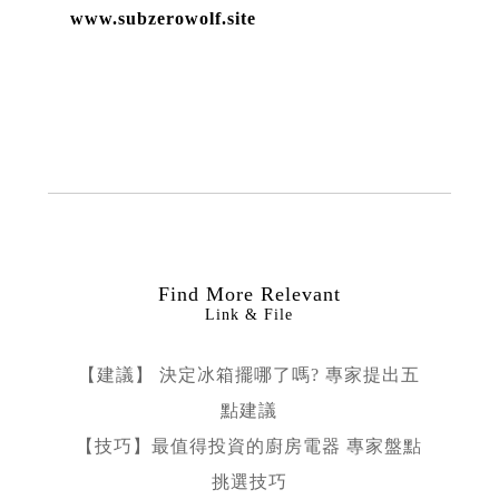
www.subzerowolf.site
Find More Relevant
Link & File
【建議】 決定冰箱擺哪了嗎? 專家提出五
點建議
【技巧】最值得投資的廚房電器 專家盤點
挑選技巧