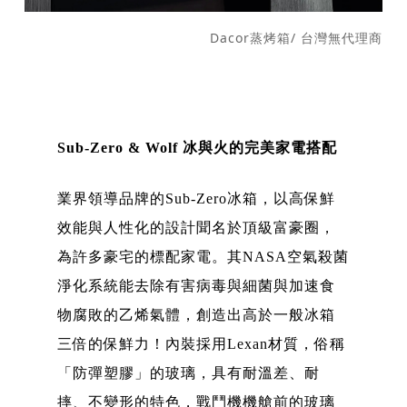
Dacor蒸烤箱/ 台灣無代理商
Sub-Zero & Wolf 冰與火的完美家電搭配
業界領導品牌的Sub-Zero冰箱，以高保鮮
效能與人性化的設計聞名於頂級富豪圈，
為許多豪宅的標配家電。其NASA空氣殺菌
淨化系統能去除有害病毒與細菌與加速食
物腐敗的乙烯氣體，創造出高於一般冰箱
三倍的保鮮力！內裝採用Lexan材質，俗稱
「防彈塑膠」的玻璃，具有耐溫差、耐
摔、不變形的特色，戰鬥機機艙前的玻璃