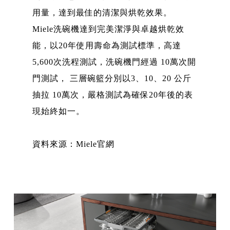
用量，達到最佳的清潔與烘乾效果。
Miele洗碗機達到完美潔淨與卓越烘乾效
能，以20年使用壽命為測試標準，高達
5,600次洗程測試，洗碗機門經過 10萬次開
門測試， 三層碗籃分別以3、10、20 公斤
抽拉 10萬次，嚴格測試為確保20年後的表
現始終如一。
資料來源：Miele官網