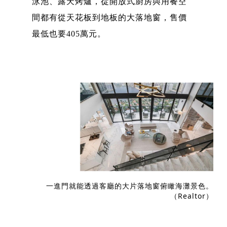
泳池、露天烤爐，從開放式廚房與用餐空
間都有從天花板到地板的大落地窗，售價
最低也要405萬元。
一進門就能透過客廳的大片落地窗俯瞰海灘景色。
（Realtor）