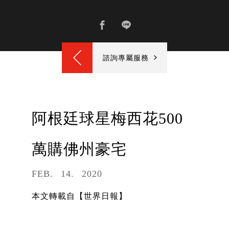
諮詢專屬服務
阿根廷球星梅西花500
萬購佛州豪宅
FEB
14
2020
本文轉載自【世界日報】