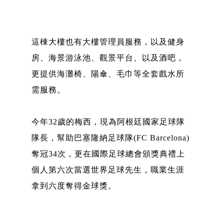
這棟大樓也有大樓管理員服務，以及健身
房、海景游泳池、觀景平台、以及酒吧，
更提供海灘椅、陽傘、毛巾等全套戲水所
需服務。
今年32歲的梅西，現為阿根廷國家足球隊
隊長，幫助巴塞隆納足球隊(FC Barcelona)
奪冠34次，更在國際足球總會頒獎典禮上
個人第六次當選世界足球先生，職業生涯
拿到六度奪得金球獎。