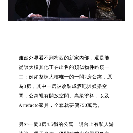
雖然外界看不到梅西的新家內部，還是能
從該大樓其他正在出售的類似物件略窺一
二；例如整棟大樓唯一的一間2房公寓，原
為3房，其中一房被改裝成酒吧與娛樂空
間，公寓裡有開放空間、高級塗料，以及
Artefacto家具，全套就要價750萬元。
另外一間3房4.5衛的公寓，陽台上有私人游