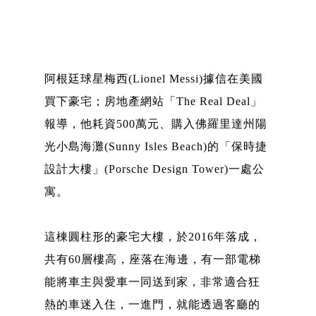
阿根廷球星梅西(Lionel Messi)據信在美國
買下豪宅；房地產網站「The Real Deal」
報導，他耗資500萬元、購入佛羅里達州陽
光小島海灘(Sunny Isles Beach)的「保時捷
設計大樓」(Porsche Design Tower)一處公
寓。
這棟圓柱形的豪宅大樓，於2016年落成，
共有60層樓高，座落在海邊，有一部電梯
能將車主與愛車一同送到家，非常適合狂
熱的車迷入住，一進門，就能透過客廳的