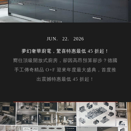
JUN
22
2026
夢幻奢華廚電，驚喜特惠最低 45 折起！
嚮往頂級開放式廚房，卻因高昂預算卻步？德國
手工傳奇精品 O+F 迎來年度最大盛典，首度推
出震撼特惠最低 45 折起！