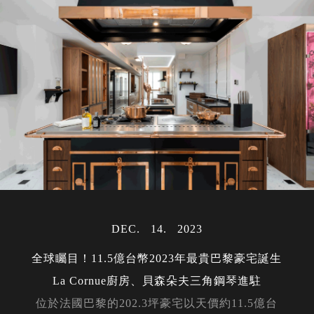
DEC
14
2023
全球矚目！11.5億台幣2023年最貴巴黎豪宅誕生
La Cornue廚房、貝森朵夫三角鋼琴進駐
位於法國巴黎的202.3坪豪宅以天價約11.5億台