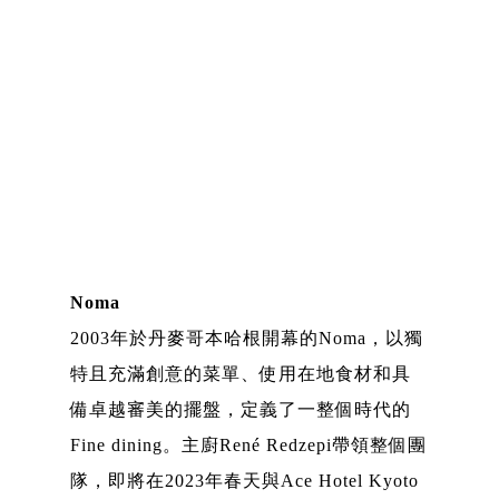
Noma
2003年於丹麥哥本哈根開幕的Noma，以獨
特且充滿創意的菜單、使用在地食材和具
備卓越審美的擺盤，定義了一整個時代的
Fine dining。主廚René Redzepi帶領整個團
隊，即將在2023年春天與Ace Hotel Kyoto