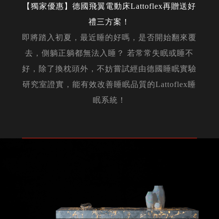
【獨家優惠】德國飛翼電動床Lattoflex再贈送好
禮三方案！
即將踏入初夏，最近睡的好嗎，是否開始翻來覆
去，側躺正躺都無法入睡？ 若常常失眠或睡不
好，除了換枕頭外，不妨嘗試經由德國睡眠實驗
研究室證實，能有效改善睡眠品質的Lattoflex睡
眠系統！