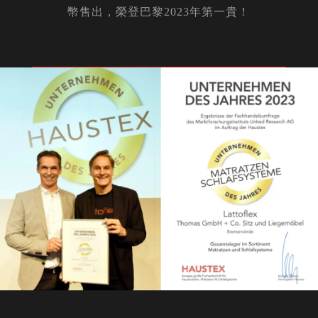
幣售出，榮登巴黎2023年第一貴！