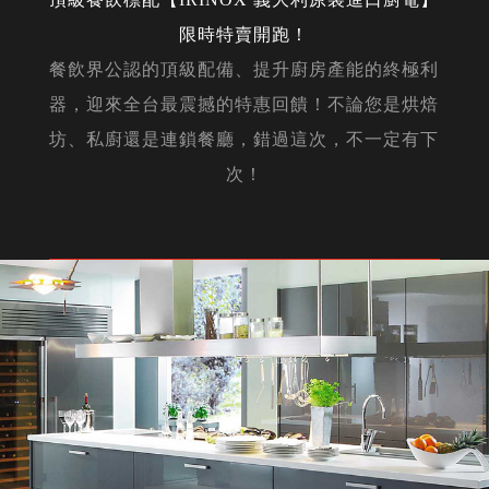
限時特賣開跑！
餐飲界公認的頂級配備、提升廚房產能的終極利
器，迎來全台最震撼的特惠回饋！不論您是烘焙
坊、私廚還是連鎖餐廳，錯過這次，不一定有下
次！