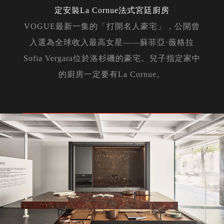
定安裝La Cornue法式宮廷廚房
VOGUE最新一集的「打開名人豪宅」，公開曾
入選為全球收入最高女星——蘇菲亞·薇格拉
Sofia Vergara位於洛杉磯的豪宅。兒子指定家中
的廚房一定要有La Cornue。