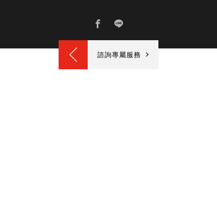
諮詢專屬服務