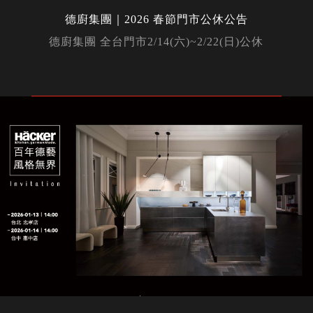
德廚集團｜2026 春節門市公休公告
德廚集團 全台門市2/14(六)~2/22(日)公休