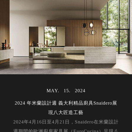
MAY
15
2024
2024 年米蘭設計週 義大利精品廚具Snaidero展
現八大匠造工藝
2024年4月16日至4月21日，Snaidero在米蘭設計
週期間的歐洲廚房家具展（EuroCucina）呈現八