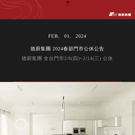
FEB
01
2024
德廚集團 2024春節門市公休公告
德廚集團 全台門市2/8(四)~2/14(三) 公休