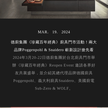
MAR
19
2024
德廚集團《珍藏百年經典》廚具門市活動！兩大
品牌Poggenpohl & Snaidero 嶄新設計搶先看
2024年3月20-22日德廚集團於台北廚具門市舉
辦《珍藏百年經典》Reopen Event 邀請各界好
友共襄盛舉，並介紹其總代理品牌德國廚具
Poggenpohl、義大利廚具Snaidero、美國廚電
Sub-Zero & WOLF。