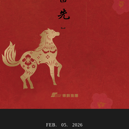
FEB
05
2026