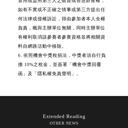
冒用或盜用第三人之個資或智慧財產權，
如有不實或不正確之情事或第三方提出任
何法律或侵權訴訟，得由參加者本人全權
負責，概與主辦單位無關，同時主辦單位
有權利取消該參賽者參賽資格並將相關資
料自網路活動中移除。
6. 依照機會中獎稅捐法，中獎者須自行負
擔 10%之稅金，並簽署「機會中獎回覆
函」及「隱私權免責聲明」。
Extended Reading
OTHER NEWS