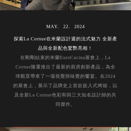
MAY
22
2024
探索La Cornue在米蘭設計週的法式魅力 全新產
品與全新配色驚艷亮相！
在剛剛結束的米蘭EuroCucina展會上，La
Cornue隆重推出了最新的廚房創新產品，為全
球觀眾帶來了一場視覺與味覺的饗宴。在2024
的展會上，展示了品牌史上首款嵌入式烤箱，以
及全新La Cornue色彩和與三大知名設計師的共
同傑作。