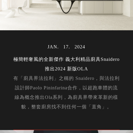
JAN
17
2024
極簡輕奢風的全新傑作 義大利精品廚具Snaidero
推出2024 新版OLA
有「廚具界法拉利」之稱的 Snaidero，與法拉利
設計師Paolo Pininfarina合作，以超跑車體的流
線為概念推出Ola系列，為廚具界帶來革新的樣
貌，整套廚房找不到任何一個「直角」。