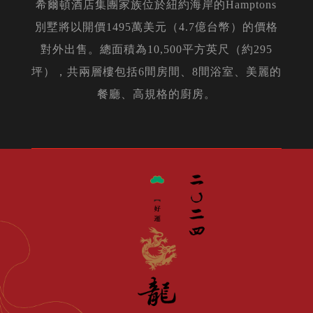
希爾頓酒店集團家族位於紐約海岸的Hamptons
別墅將以開價1495萬美元（4.7億台幣）的價格
對外出售。總面積為10,500平方英尺（約295
坪），共兩層樓包括6間房間、8間浴室、美麗的
餐廳、高規格的廚房。