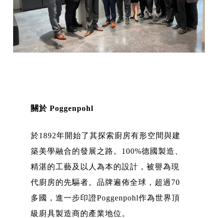
關於 Poggenpohl
於1892年開始了其探索廚房有形空間與建
築美學融合的發展之路。100%德國製造、
精湛的工藝及以人為本的設計，被譽為現
代廚房的先驅者。品牌遍佈全球，超過70
多國，進一步印證Poggenpohl作為世界頂
級廚具製造商的產業地位。