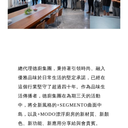
總代理德廚集團，秉持著引領時尚、融入
優雅品味於日常生活的堅定承諾，已經在
這個行業堅守了超過四十年。作為品味生
活傳播者，德廚集團在為期三天的活動
中，將全新風格的+SEGMENTO曲面中
島，以及+MODO漂浮廚房的新材質、新顏
色、新功能、新應用分享給與會貴賓。