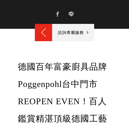
諮詢專屬服務
德國百年富豪廚具品牌
Poggenpohl台中門市
REOPEN EVEN！百人
鑑賞精湛頂級德國工藝