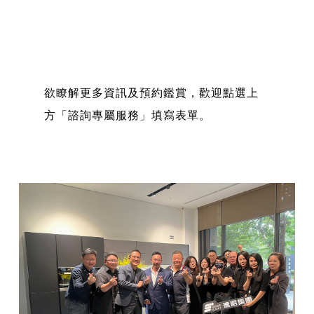
欲瞭解更多資訊及預約鑑賞，歡迎點選上
方「諮詢專屬服務」填寫表單。