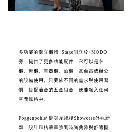
多功能的獨立櫃體+Stage側立於+MODO
旁，提供了更多功能配件，它可以是衣
櫃、鞋櫃、電器櫃、酒櫃，甚至當成辦公
的設備使用。只要依不同的需求與使用習
慣，搭配適合的五金組合，便能融入任何
空間風格中。
Poggenpohl的開架系統櫃Showcase外觀新
穎，設計風格著重強調時尚典雅與舒適愜