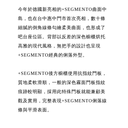
今年於德國新亮相的+SEGMENTO曲面中
島，也在台中惠中門市首次亮相，數十條
細膩的倒角線條勾繪柔美曲面，也形成了
吧台座位區。背部以反差的深色櫥櫃烘托
高雅的現代風格，無把手的設計也呈現
+SEGMENTO經典的俐落外型。
+SEGMENTO後方櫥櫃使用抗指紋門板，
質地柔軟滑順，一般的深色霧面門板指紋
痕跡較明顯，採用此特殊門板就能兼顧美
觀及實用，完整表現+SEGMENTO俐落線
條與平滑表面。