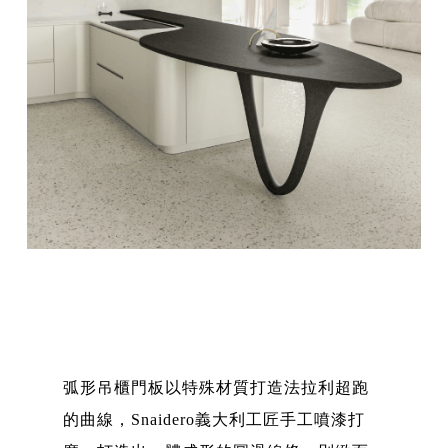
弧形吊櫃門板以特殊材質打造法拉利超跑
的曲線，Snaidero義大利工匠手工噴漆打