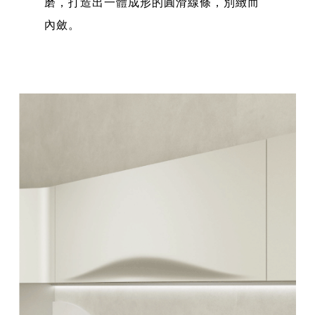
磨，打造出一體成形的圓滑線條，別緻而
內斂。