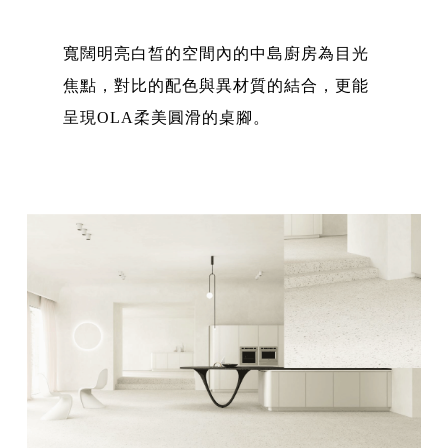
寬闊明亮白皙的空間內的中島廚房為目光
焦點，對比的配色與異材質的結合，更能
呈現OLA柔美圓滑的桌腳。