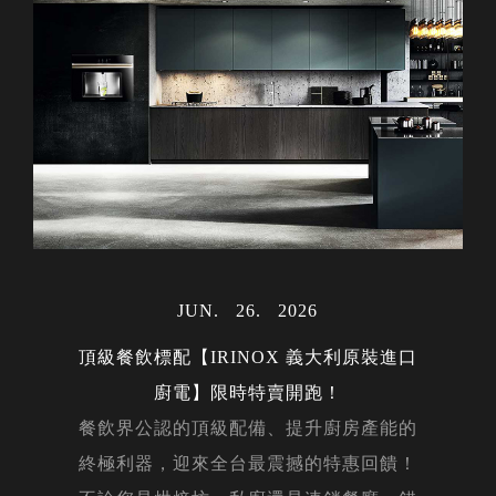
MAY
06
2024
MAR
MAR
31
30
2023
2023
AUG
28
2023
JUL
23
2022
OCT
02
2022
MAY
15
2024
JAN
17
2024
DEC
14
2023
MAY
12
2022
NOV
NOV
DEC
DEC
APR
APR
OCT
OCT
JUN
JUN
JAN
26
22
05
24
20
14
16
15
12
01
21
2026
2026
2026
2026
2023
2022
2019
2022
2018
2023
2022
FEB
14
2020
FEB
27
2024
NOV
29
2023
MAR
AUG
AUG
MAY
APR
APR
FEB
JAN
JAN
JUL
27
01
31
10
26
24
22
04
27
19
2023
2024
2023
2023
2024
2023
2024
2023
2022
2024
AUG
07
2023
DEC
02
2022
DEC
05
2023
頂級餐飲標配【IRINOX 義大利原裝進口
NOV
20
2019
MAR
25
2024
廚電】限時特賣開跑！
DEC
23
2019
餐飲界公認的頂級配備、提升廚房產能的
終極利器，迎來全台最震撼的特惠回饋！
MAY
OCT
JAN
JUN
17
20
30
20
2025
2019
2025
2019
APR
08
2020