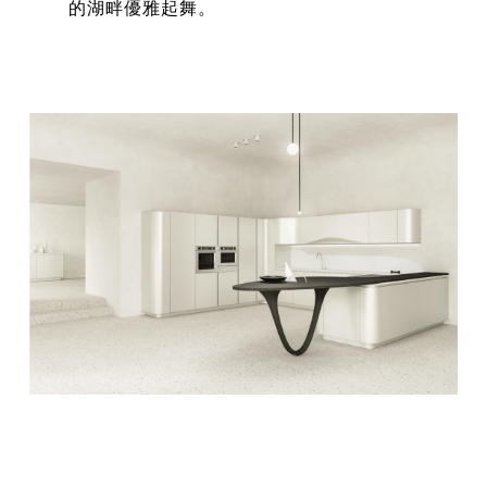
的湖畔優雅起舞。