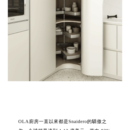
OLA廚房一直以來都是Snaidero的驕傲之