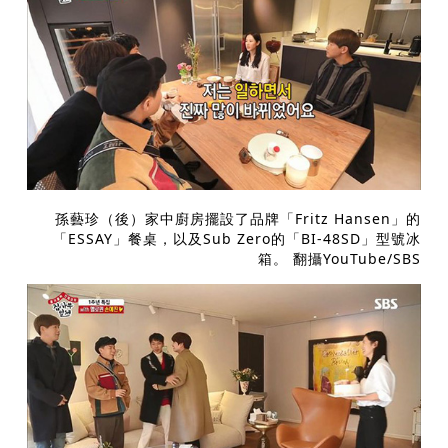
孫藝珍（後）家中廚房擺設了品牌「Fritz Hansen」的
「ESSAY」餐桌，以及Sub Zero的「BI-48SD」型號冰
箱。 翻攝YouTube/SBS