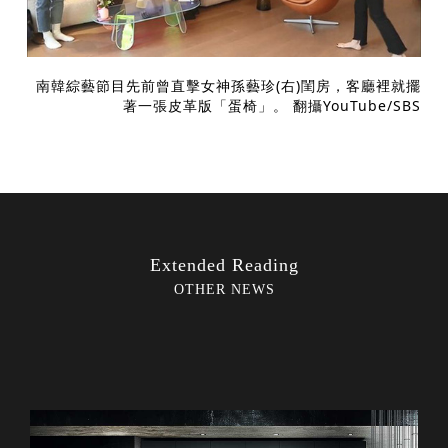
南韓綜藝節目先前曾直擊女神孫藝珍(右)閨房，客廳裡就擺
著一張皮革版「蛋椅」。 翻攝YouTube/SBS
Extended Reading
OTHER NEWS