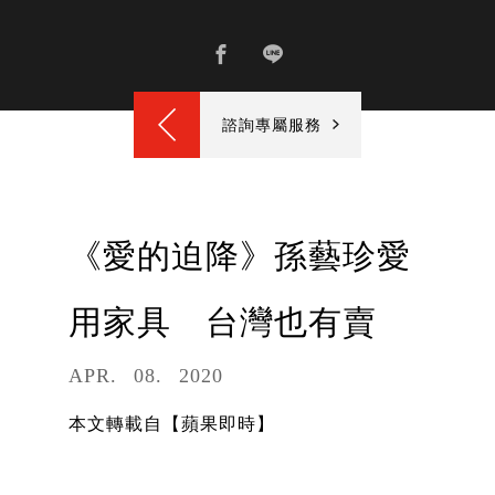
諮詢專屬服務
《愛的迫降》孫藝珍愛
用家具 台灣也有賣
APR
08
2020
本文轉載自【蘋果即時】