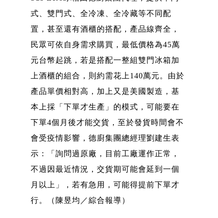
式、雙門式、全冷凍、全冷藏等不同配
置，甚至還有酒櫃的搭配，產品線齊全，
民眾可依自身需求購買，最低價格為45萬
元台幣起跳，若是搭配一整組雙門冰箱加
上酒櫃的組合，則約需花上140萬元。由於
產品單價相對高，加上又是美國製造，基
本上採「下單才生產」的模式，可能要在
下單4個月後才能交貨，至於發貨時間會不
會受疫情影響，德廚集團總經理劉建生表
示：「詢問過原廠，目前工廠運作正常，
不過因最近情況，交貨期可能會延到一個
月以上」，若有急用，可能得提前下單才
行。（陳昱均／綜合報導）