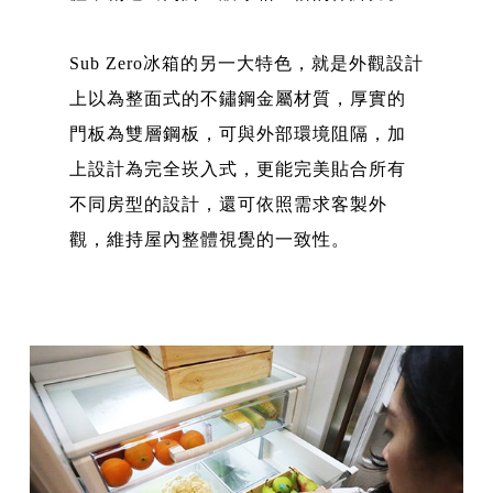
Sub Zero冰箱的另一大特色，就是外觀設計
上以為整面式的不鏽鋼金屬材質，厚實的
門板為雙層鋼板，可與外部環境阻隔，加
上設計為完全崁入式，更能完美貼合所有
不同房型的設計，還可依照需求客製外
觀，維持屋內整體視覺的一致性。