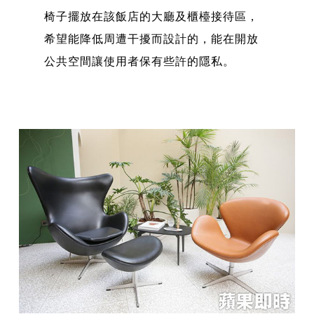
椅子擺放在該飯店的大廳及櫃檯接待區，
希望能降低周遭干擾而設計的，能在開放
公共空間讓使用者保有些許的隱私。