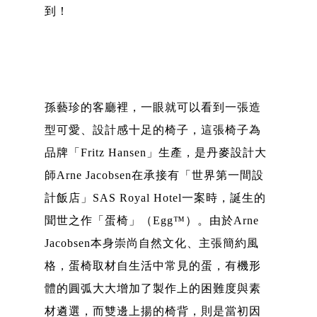
到！
孫藝珍的客廳裡，一眼就可以看到一張造
型可愛、設計感十足的椅子，這張椅子為
品牌「Fritz Hansen」生產，是丹麥設計大
師Arne Jacobsen在承接有「世界第一間設
計飯店」SAS Royal Hotel一案時，誕生的
聞世之作「蛋椅」（Egg™）。由於Arne
Jacobsen本身崇尚自然文化、主張簡約風
格，蛋椅取材自生活中常見的蛋，有機形
體的圓弧大大增加了製作上的困難度與素
材遴選，而雙邊上揚的椅背，則是當初因