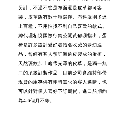
另計，不過不管是布面還是皮革都可客
製，皮革版有數十種選擇、布料版則多達
上百種，不用怕找不到自己喜歡的款式。
總代理栢悅國際行銷公關黃郁珊指出，蛋
椅是許多設計愛好者指名收藏的夢幻逸
品，曾經有客人預訂海豹皮製成的蛋椅，
天然斑紋加上略帶光澤的皮草，是獨一無
二的頂級訂製作品，目前公司會維持部份
現貨的庫存供有即時需求的客人選購，也
可以針對個人喜好下訂期貨，進口船期約
為4-6個月不等。