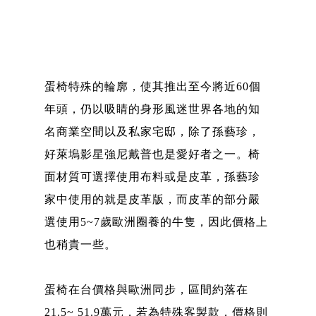
蛋椅特殊的輪廓，使其推出至今將近60個
年頭，仍以吸睛的身形風迷世界各地的知
名商業空間以及私家宅邸，除了孫藝珍，
好萊塢影星強尼戴普也是愛好者之一。椅
面材質可選擇使用布料或是皮革，孫藝珍
家中使用的就是皮革版，而皮革的部分嚴
選使用5~7歲歐洲圈養的牛隻，因此價格上
也稍貴一些。
蛋椅在台價格與歐洲同步，區間約落在
21.5~ 51.9萬元，若為特殊客製款，價格則